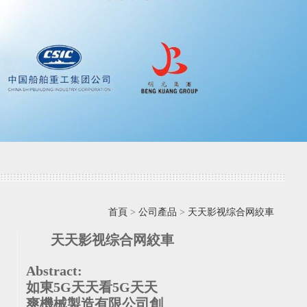
首頁
>
公司產品
>
天天影视综合网絞車
天天影视综合网絞車
Abstract:
如東5G天天看5G天天
爽機械製造有限公司創