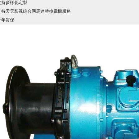
支持多樣化定製
支持天天影视综合网馬達替換電機服務
一年質保