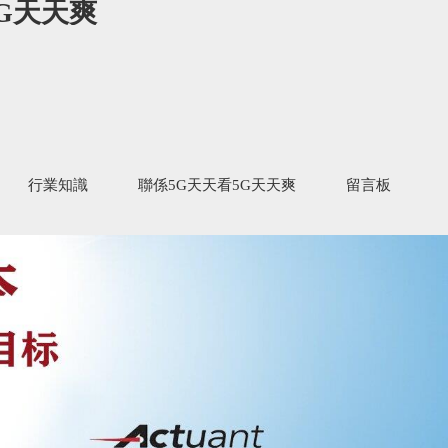
5G天天爽
行業知識
聯係5G天天看5G天天爽
留言板