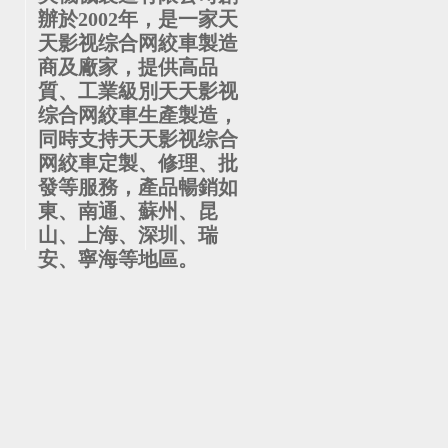
辦於2002年，是一家天
天影视综合网絞車製造
商及廠家，提供高品
質、工業級別天天影视
综合网絞車生產製造，
同時支持天天影视综合
网絞車定製、修理、批
發等服務，產品暢銷如
東、南通、蘇州、昆
山、上海、深圳、瑞
安、寧海等地區。