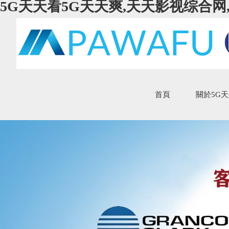
5G天天看5G天天爽,天天影视综合网
首頁
關於5G