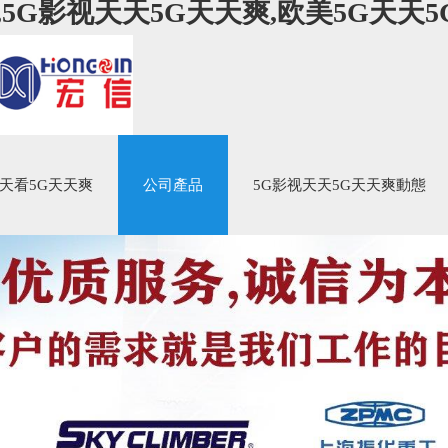
,5G影视天天5G天天爽,欧美5G天天
天天看5G天天爽
公司產品
5G影视天天5G天天爽動態