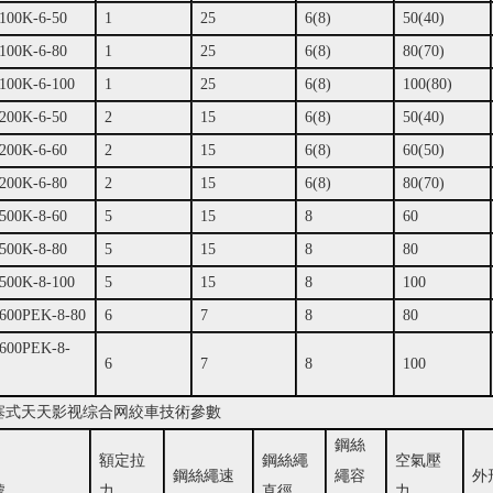
00K-6-50
1
25
6(8)
50(40)
00K-6-80
1
25
6(8)
80(70)
00K-6-100
1
25
6(8)
100(80)
00K-6-50
2
15
6(8)
50(40)
00K-6-60
2
15
6(8)
60(50)
00K-6-80
2
15
6(8)
80(70)
00K-8-60
5
15
8
60
00K-8-80
5
15
8
80
00K-8-100
5
15
8
100
600PEK-8-80
6
7
8
80
600PEK-8-
6
7
8
100
塞式天天影视综合网絞車技術參數
鋼絲
額定拉
鋼絲繩
空氣壓
鋼絲繩速
繩容
外
號
力
直徑
力