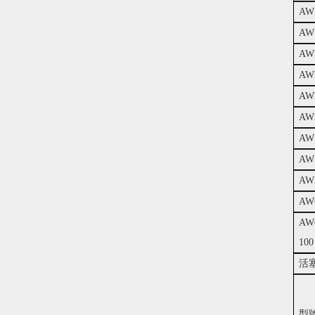
AW1
AW1
AW1
AW2
AW2
AW2
AW5
AW5
AW5
AW
AW
100
活
型