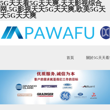
5G天天看5G天天爽,天天影视综合
网,5G影视天天5G天天爽,欧美5G天
天5G天天爽
首頁
關於5G天天看